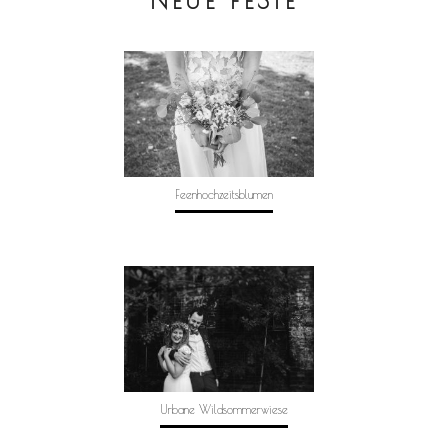
NEUE FESTE
Feenhochzeitsblumen
Urbane Wildsommerwiese